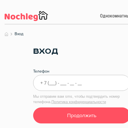
Однокомнатн
Вход
ВХОД
Телефон
Мы отправим вам sms, чтобы подтвердить номер
телефона.
Политика конфиденциальности
Продолжить