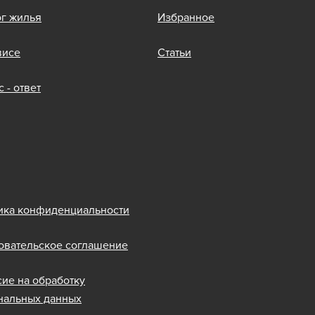
ог жилья
Избранное
висе
Статьи
 - ответ
ика конфиденциальности
овательское соглашение
сие на обработку
нальных данных